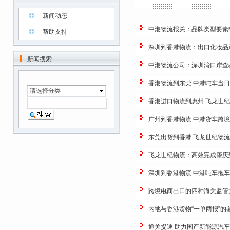
新闻动态
中港物流报关：品牌类型要素
帮助支持
深圳到香港物流：出口化妆品
新闻搜索
中港物流公司：深圳湾口岸查
香港物流到东莞 中港吨车当
请选择分类
香港进口物流到惠州 飞龙世
广州到香港物流 中港货车跨
东莞出货到香港 飞龙世纪物
飞龙世纪物流：高效完成肇庆
深圳到香港物流 中港吨车拖
跨境电商出口的四种海关监管
内地与香港货物“一单两报”的
通关提速 助力国产新能源汽