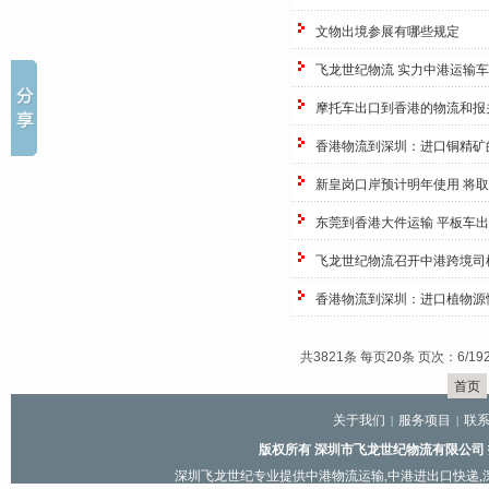
文物出境参展有哪些规定
飞龙世纪物流 实力中港运输
摩托车出口到香港的物流和报
香港物流到深圳：进口铜精矿
新皇岗口岸预计明年使用 将
东莞到香港大件运输 平板车
飞龙世纪物流召开中港跨境司
香港物流到深圳：进口植物源
共3821条 每页20条 页次：6/19
首页
关于我们
服务项目
联
|
|
版权所有 深圳市飞龙世纪物流有限公司
深圳飞龙世纪专业提供
中港物流运输
,
中港进出口快递
,