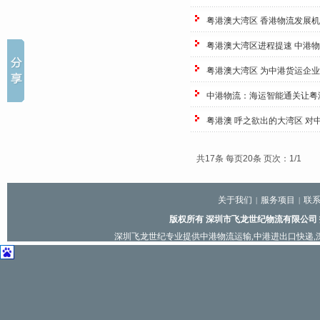
粤港澳大湾区 香港物流发展
粤港澳大湾区进程提速 中港
粤港澳大湾区 为中港货运企
中港物流：海运智能通关让粤
粤港澳 呼之欲出的大湾区 对
共17条 每页20条 页次：1/1
关于我们
服务项目
联
|
|
版权所有 深圳市飞龙世纪物流有限公司
深圳飞龙世纪专业提供
中港物流运输
,
中港进出口快递
,