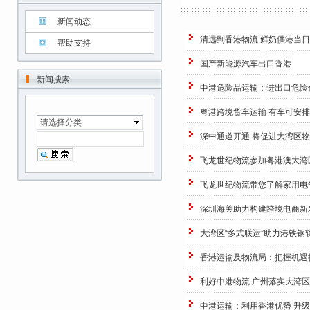
新闻动态
清远到香港物流 鲜奶供港当
帮助支持
国产新能源汽车出口香港
新闻搜索
中港危险品运输：进出口危险
粤港跨境货车运输 有车可安排
请选择分类
深中通道开通 将促进大湾区
飞龙世纪物流参加粤港澳大湾
飞龙世纪物流带您了解家用电
深圳海关助力构建跨境电商新
大湾区“多式联运”助力港铁钢
香港运输及物流局：把握机遇
利好中港物流 广州落实大湾
中港运输：利用香港优势 升