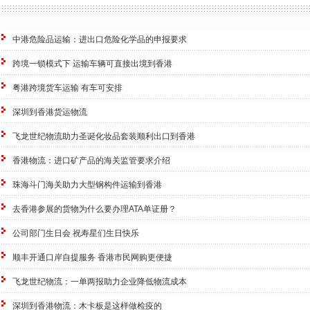
中港危险品运输：进出口危险化学品的申报要求
跨境一锁模式下 运输车辆可直接出境到香港
粤港跨境货车运输 有车可安排
深圳到香港货运物流
飞龙世纪物流助力圣诞化妆品套装顺利出口到香港
香港物流：进口矿产品的海关监管要求介绍
珠海斗门海关助力大型钢构件运输到香港
去香港参展的货物为什么要办理ATA单证册？
公司部门生日会 祝寿星们生日快乐
顺丰开通口岸自提服务 香港市民网购更便捷
飞龙世纪物流：一单两报助力企业降低物流成本
深圳到香港物流：木卡板是这样做检疫的