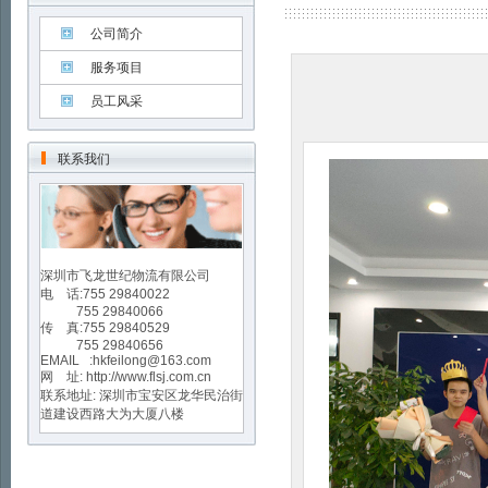
公司简介
服务项目
员工风采
联系我们
深圳市飞龙世纪物流有限公司
电 话:755 29840022
755 29840066
传 真:755 29840529
755 29840656
EMAIL :hkfeilong@163.com
网 址:
http://www.flsj.com.cn
联系地址: 深圳市宝安区龙华民治街
道建设西路大为大厦八楼