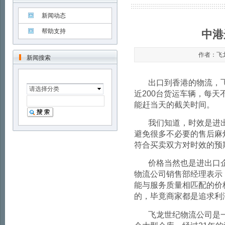
新闻动态
帮助支持
中港
作者：飞龙世
新闻搜索
出口到香港的物流，
请选择分类
近
200
台货运车辆，每天
能赶当天的截关时间。
我们知道，时效是进
避免很多不必要的售后麻
符合买卖双方对时效的预
价格当然也是进出口
物流公司销售部经理表示
能与服务质量相匹配的价
的，毕竟商家都是追求利
飞龙世纪物流公司是