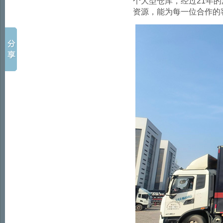
个大型仓库，经过
21
年的
资源，能为每一位合作的