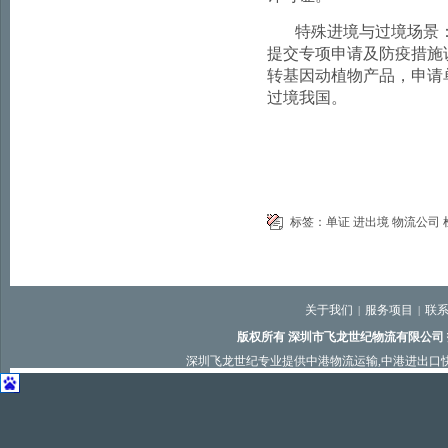
特殊进境与过境场景
提交专项申请及防疫措施
转基因动植物产品，申请
过境我国。
标签：
单证
进出境
物流公司
关于我们
服务项目
联
|
|
版权所有 深圳市飞龙世纪物流有限公司
深圳飞龙世纪专业提供
中港物流运输
,
中港进出口