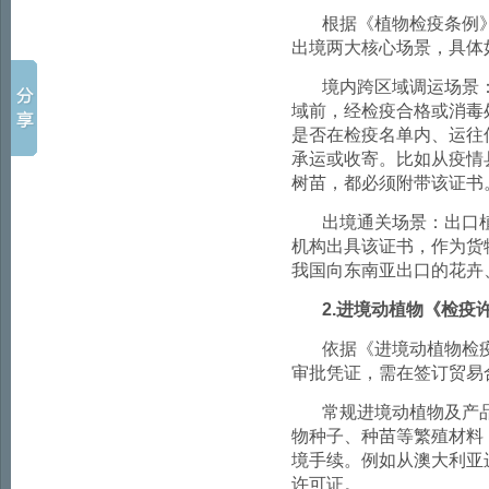
根据《植物检疫条例
出境两大核心场景，具体
境内跨区域调运场景
域前，经检疫合格或消毒
是否在检疫名单内、运往
承运或收寄。比如从疫情
树苗，都必须附带该证书
出境通关场景：出口
机构出具该证书，作为货
我国向东南亚出口的花卉
2.
进境动植物《检疫
依据《进境动植物检
审批凭证，需在签订贸易
常规进境动植物及产
物种子、种苗等繁殖材料
境手续。例如从澳大利亚
许可证。