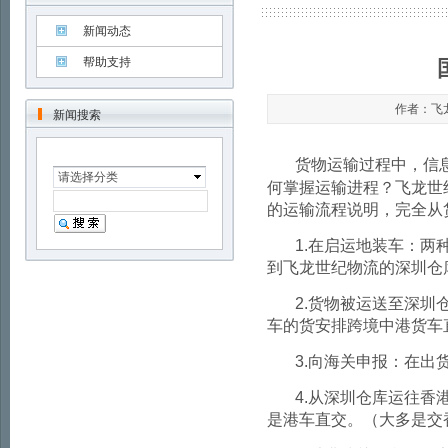
新闻动态
帮助支持
作者：飞龙世
新闻搜索
货物运输过程中，信
请选择分类
何掌握运输进程？飞龙世
的运输流程说明，完全从
1.
在启运地装车：两
到飞龙世纪物流的深圳仓
2.
货物被运送至深圳
车的货安排跨境中港货车
3.
向海关申报：在出
4.
从深圳仓库运往香
是港车直交。（大多是交