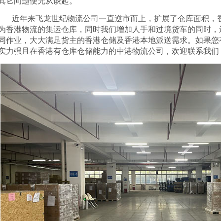
其它问题便无从谈起。
近年来飞龙世纪物流公司一直逆市而上，扩展了仓库面积，
为香港物流的集运仓库，同时我们增加人手和过境货车的同时，
同作业，大大满足货主的香港仓储及香港本地派送需求。如果您
实力强且在香港有仓库仓储能力的中港物流公司，欢迎联系我们