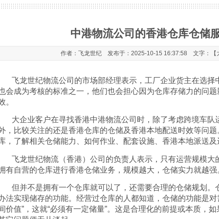
中港物流公司的香港仓库仓储
作者：飞龙世纪 发布于：2025-10-15 16:37:58 文字：【
飞龙世纪物流公司的市场部经理表示，工厂企业货主在选择
也会成为考核的标准之一，他们也会担心因为仓库存储力的问题
效。
大企业客户在寻找香港中港物流公司时，除了考虑跨境车队
外，比较关注的还是香港仓库的仓储及香港本地配送时效等问题
库，了解相关仓储能力、如何作业、配套设施、香港本地派送及
飞龙世纪物流（香港）公司的负责人表示，只有运营规模大
拥有自营的仓库进行香港仓储业务，规模越大，仓储实力就越强
但并不是拥有一个仓库就可以了，还需要合理的仓储规划。
办法实现储存的功能。经营过仓库的人都知道，仓储的功能是对
间价值
”
，这就
“
必须有一定储量
”
。这是合理化的前提或本质，如