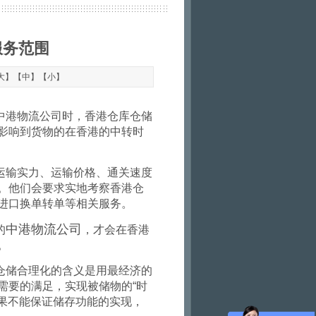
服务范围
大
】【
中
】【
小
】
中港物流公司时，香港仓库仓储
影响到货物的在香港的中转时
运输实力、运输价格、通关速度
。他们会要求实地考察香港仓
进口换单转单等相关服务。
中港物流公司
的
，才会在香港
。
仓储合理化的含义是用最经济的
需要的满足，实现被储物的
“
时
果不能保证储存功能的实现，