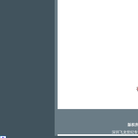
版权所
深圳飞龙世纪专