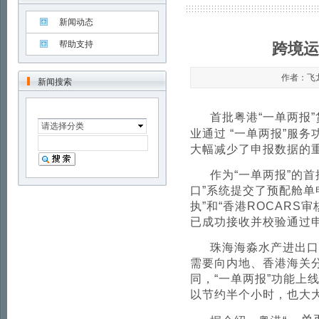
新闻动态
帮助支持
跨境运
作者：飞龙世
新闻搜索
首批粤港“一单两报
请选择分类
业通过
“一单两报”服务
大幅减少了申报数据的
作为“一单两报”的
口”系统提交了预配舱单
执”和“香港
ROCARS
审
已成功接收并校验通过
珠海海淼水产进出口
需要向内地、香港海关
同，“一单两报”功能上
以节约半个小时，也大