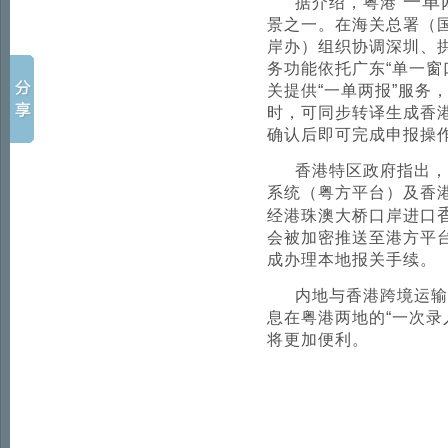
一单
据介绍，粤港“
景之一。在海关总署（
岸办）组织协调深圳、
务功能依托广东“单一窗
关提供“一单两报”服务
时，可同步转译生成香
确认后即可完成申报操
香港特区政府指出，
系统（粤方平台）及香
经港珠澳大桥口岸进口
会被加密推送至港方平
成办理本地报关手续。
内地与香港跨境运输
息在粤港两地的“一次录
将更加便利。