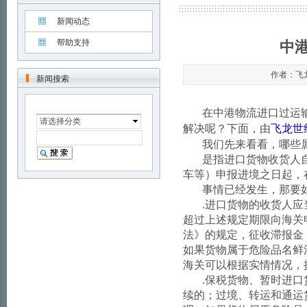
新闻动态
帮助支持
中
作者：飞龙世
新闻搜索
在中港物流进口过运
请选择分类
解决呢？下面，由
飞龙世
我们先来看看，哪些
是指进口货物收货人
车等）申报进境之日起，
事情已经发生，那要
.
进口货物的收货人应
超过上述规定期限向海关
法》的规定，征收滞报金
如果货物属于危险品名鲜
海关可以根据实情情况，
.
保税货物、暂时进口
续的；过境、转运和通运