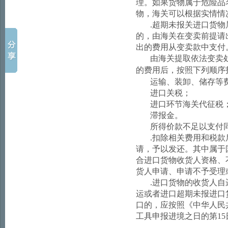
理。如果货物属于危险品
物，海关可以根据实情情
.
超期未报关进口货物
的，由海关在变卖前提请
出的费用从变卖款中支付
由海关提取依法变卖
的费用后，按照下列顺序
运输、装卸、储存等
进口关税；
进口环节海关代征税
滞报金。
所得价款不足以支付
.
扣除相关费用和税款
请，予以发还。其中属于
合进口货物收货人资格、
货人申请、申请不予受理
.
进口货物的收货人自
运或者进口超期未报进口
口的，应按照《中华人民
工具申报进境之日的第
15