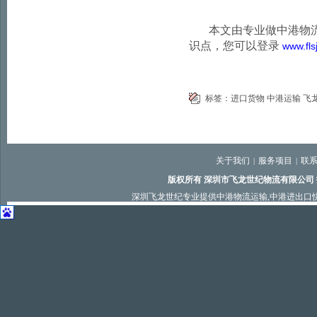
本文由专业做中港物
识点，您可以登录
www.fls
标签：
进口货物
中港运输
飞
关于我们
服务项目
联
|
|
版权所有 深圳市飞龙世纪物流有限公司
深圳飞龙世纪专业提供
中港物流运输
,
中港进出口