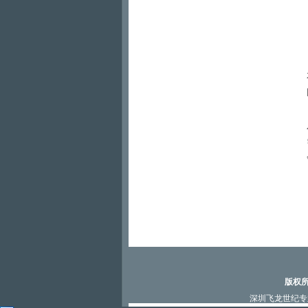
版权所
深圳飞龙世纪专