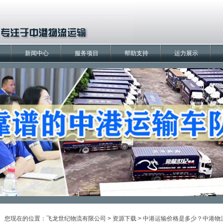
新闻中心
服务项目
帮助支持
运力展示
您现在的位置：
飞龙世纪物流有限公司
>
资源下载
> 中港运输价格是多少？中港物