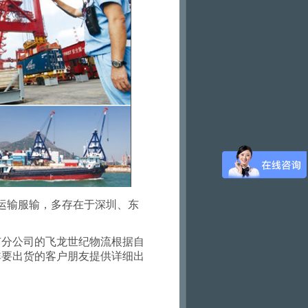
运输服输，多存在于深圳、东
有分公司的飞龙世纪物流根据自
非要出货的客户朋友提供详细出