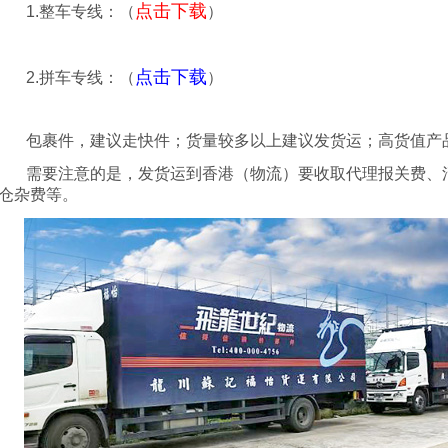
点击下载
1.
整车专线：（
）
点击下载
2.
拼车专线：（
）
包裹件，建议走快件；货量较多以上建议发货运；高货值产
需要注意的是，发货运到香港（物流）要收取代理报关费、
仓杂费等。