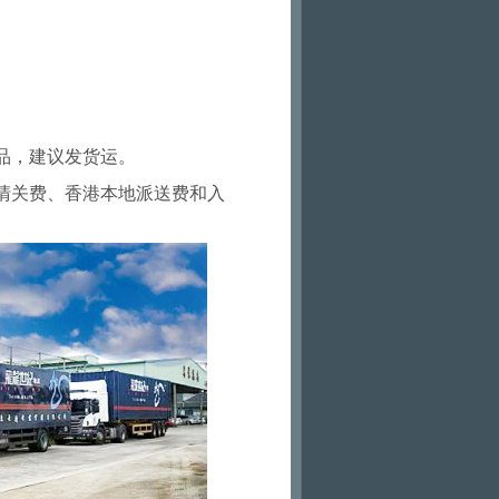
品，建议发货运。
清关费、香港本地派送费和入